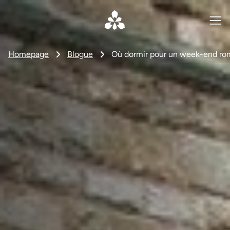
Homepage
Blogue
Où dormir pour un week-end ro