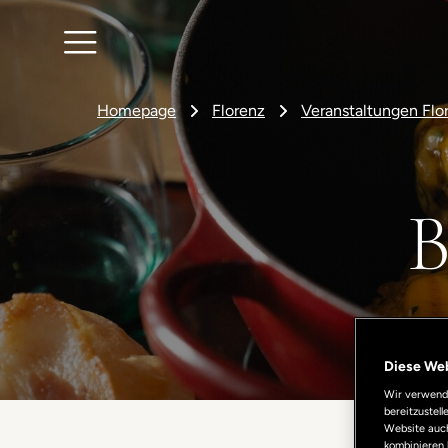
Homepage
Florenz
Veranstaltungen Flo
B
Diese We
Wir verwende
bereitzustel
Website auch
kombinieren 