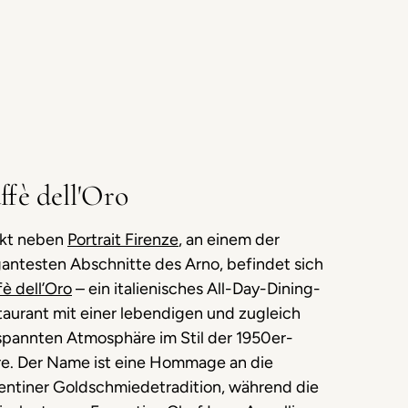
ffè dell'Oro
ekt neben
Portrait Firenze
, an einem der
gantesten Abschnitte des Arno, befindet sich
è dell’Oro
– ein italienisches All-Day-Dining-
aurant mit einer lebendigen und zugleich
spannten Atmosphäre im Stil der 1950er-
re. Der Name ist eine Hommage an die
rentiner Goldschmiedetradition, während die