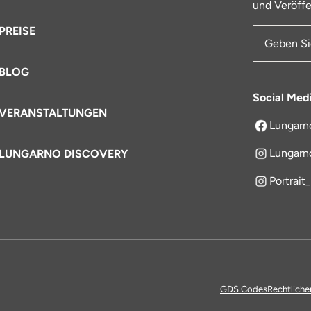
und Veröffe
PREISE
E-Mail-Ad
BLOG
Social Med
VERANSTALTUNGEN
Lungarn
öffnet sich
Lungarn
LUNGARNO DISCOVERY
Portrait
GDS Codes
Rechtliche