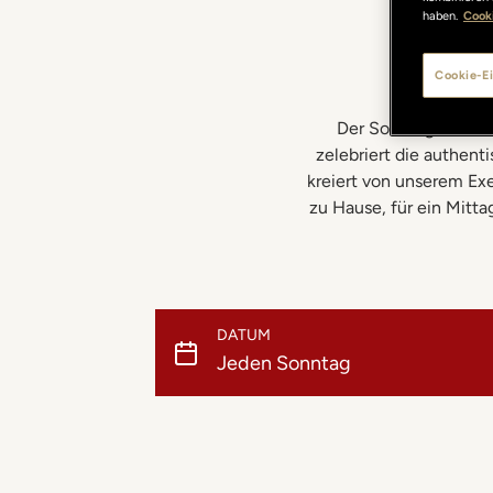
haben.
Cooki
Cookie-Ei
Der Sonntag ist di
zelebriert die authen
kreiert von unserem Exe
zu Hause, für ein Mit
DATUM
Jeden Sonntag