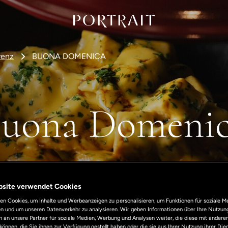
renz
BUONA DOMENICA
uona Domeni
bsite verwendet Cookies
n Cookies, um Inhalte und Werbeanzeigen zu personalisieren, um Funktionen für soziale M
len und um unseren Datenverkehr zu analysieren. Wir geben Informationen über Ihre Nutzun
 an unsere Partner für soziale Medien, Werbung und Analysen weiter, die diese mit andere
können, die Sie ihnen zur Verfügung gestellt haben oder die sie aus Ihrer Nutzung ihrer Di