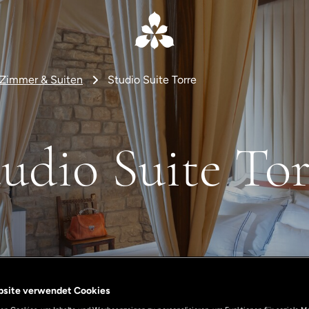
Zimmer & Suiten
Studio Suite Torre
tudio Suite Tor
bsite verwendet Cookies