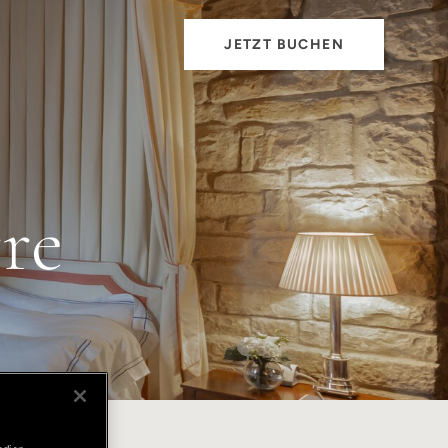
JETZT BUCHEN
re