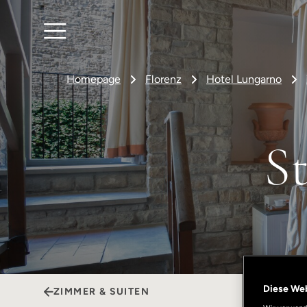
Homepage
Florenz
Hotel Lungarno
S
Diese We
ZIMMER & SUITEN