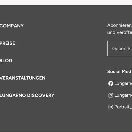
Abonnieren
COMPANY
und Veröffe
PREISE
E-Mail-Ad
BLOG
Social Med
VERANSTALTUNGEN
Lungarn
öffnet sich
Lungarn
LUNGARNO DISCOVERY
Portrait