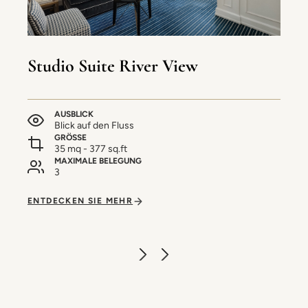
Studio Suite River View
AUSBLICK
Blick auf den Fluss
GRÖSSE
35 mq - 377 sq.ft
MAXIMALE BELEGUNG
3
ENTDECKEN SIE MEHR