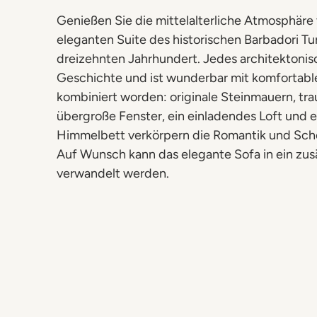
Genießen Sie die mittelalterliche Atmosphäre 
eleganten Suite des historischen Barbadori T
dreizehnten Jahrhundert. Jedes architektonisc
Geschichte und ist wunderbar mit komfortab
kombiniert worden: originale Steinmauern, tr
übergroße Fenster, ein einladendes Loft und 
Himmelbett verkörpern die Romantik und Schö
Auf Wunsch kann das elegante Sofa in ein zus
verwandelt werden.