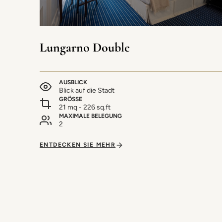
Lungarno Double
AUSBLICK
Blick auf die Stadt
GRÖSSE
21 mq - 226 sq.ft
MAXIMALE BELEGUNG
2
ENTDECKEN SIE MEHR