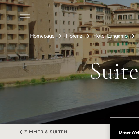
Homepage
Florenz
Hotel Lungarno
Suite
ZIMMER & SUITEN
Diese We