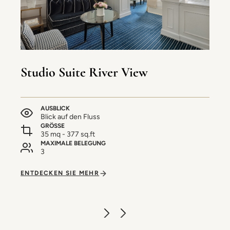
Studio Suite River View
AUSBLICK
Blick auf den Fluss
GRÖSSE
35 mq - 377 sq.ft
MAXIMALE BELEGUNG
3
ENTDECKEN SIE MEHR