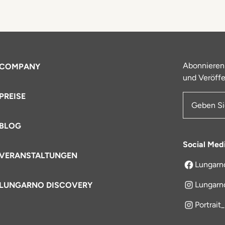
Abonnieren
COMPANY
und Veröffe
PREISE
E-Mail-Ad
BLOG
Social Med
VERANSTALTUNGEN
Lungarn
öffnet sich
Lungarn
LUNGARNO DISCOVERY
Portrait