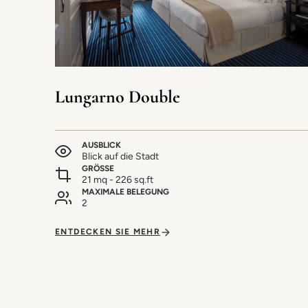
Lungarno Double
AUSBLICK
Blick auf die Stadt
GRÖSSE
21 mq - 226 sq.ft
MAXIMALE BELEGUNG
2
ENTDECKEN SIE MEHR