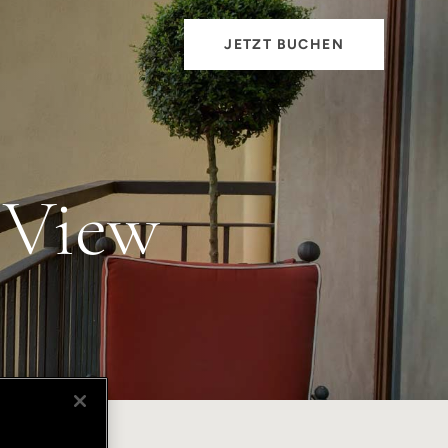
JETZT BUCHEN
 View