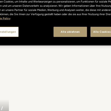
n Cookies, um Inhalte und Werbeanzeigen zu personalisieren, um Funktionen für soziale M
len und um unseren Datenverkehr zu analysieren. Wir geben Informationen über Ihre Nutzun
 an unsere Partner für soziale Medien, Werbung und Analysen weiter, die diese mit andere
können, die Sie ihnen zur Verfügung gestellt haben oder die sie aus Ihrer Nutzung ihrer Di
e Policy
nstellungen
Alle ablehnen
Alle Cookies
/