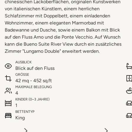
chinesischen Lackoberflächen, originalen Kunstwerken
von italienischen Künstlern, einem herrlichen
Schlafzimmer mit Doppelbett, einem einladenden
Wohnzimmer, einem eleganten Marmorbad mit
Badewanne und Dusche, sowie einem Balkon mit Blick
auf den Fluss Arno und die Ponte Vecchio. Auf Wunsch
kann die Bueno Suite River View durch ein zusätzliches
Zimmer "Lungarno Double" erweitert werden.
AUSBLICK
Blick auf den Fluss
GRÖSSE
42 mq - 452 sq.ft
MAXIMALE BELEGUNG
4
KINDER (0–3 JAHRE)
1
BETTENTYP
King