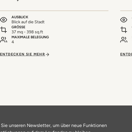
AUSBLICK
Blick auf die Stadt
GRÖSSE
37 mq - 398 sq.ft
MAXIMALE BELEGUNG
4
ENTDECKEN SIE MEHR
ENTD
 Sie unseren Newsletter, um über neue Funktionen