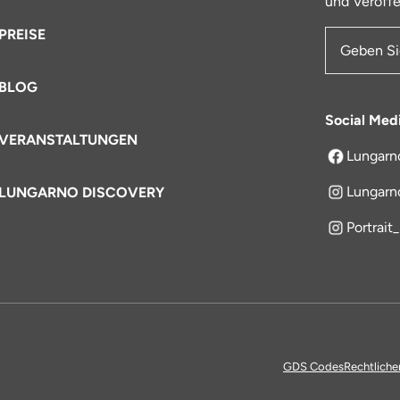
und Veröffe
PREISE
E-Mail-Ad
BLOG
Social Med
VERANSTALTUNGEN
Lungarn
öffnet sich
Lungarn
LUNGARNO DISCOVERY
Portrait
GDS Codes
Rechtliche