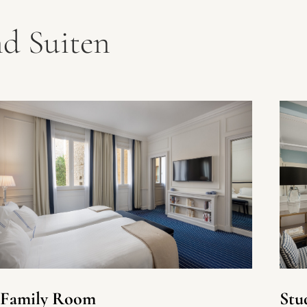
d Suiten
Family Room
Stu