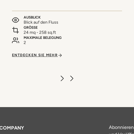
AUSBLICK
Blick auf den Fluss
GRÖSSE
24 mq - 258 sq.ft
MAXIMALE BELEGUNG
2
ENTDECKEN SIE MEHR
Abonnieren
COMPANY