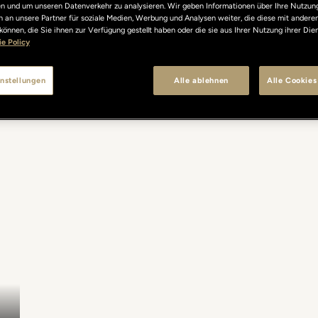
len und um unseren Datenverkehr zu analysieren. Wir geben Informationen über Ihre Nutzun
 an unsere Partner für soziale Medien, Werbung und Analysen weiter, die diese mit andere
können, die Sie ihnen zur Verfügung gestellt haben oder die sie aus Ihrer Nutzung ihrer Di
e Policy
nstellungen
Alle ablehnen
Alle Cookies