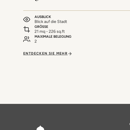
AUSBLICK
Blick auf die Stadt
GRÖSSE
21 mq - 226 sq.ft
MAXIMALE BELEGUNG
2
ENTDECKEN SIE MEHR