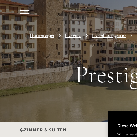
Homepage
Florenz
Hotel Lungarno
Presti
Diese We
ZIMMER & SUITEN
Wir verwende