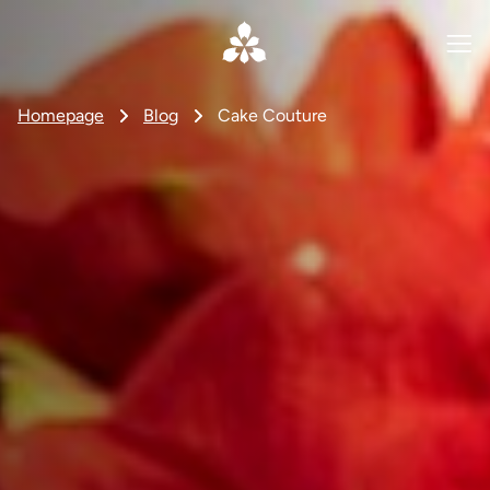
Homepage
Blog
Cake Couture