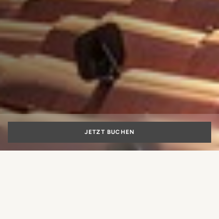
JETZT BUCHEN
5-Sterne-Hotel im
Zentrum von