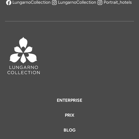
LungarnoCollection
LungarnoCollection
Portrait_hotels
s'ouvre dans un nouvel onglet
ENTERPRISE
PRIX
BLOG