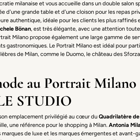
istocratie milanaise et vous accueille dans un double salo
e d'une grande table et d'une cloison pour les repas priv
e authentique, idéale pour les clients les plus raffinés e
chele Bönan
, est très élégante, avec une attention toute 
Portrait Milano propose également une large gamme de se
 gastronomiques. Le Portrait Milano est idéal pour partir 
élèbres de Milan, comme le Duomo, le château des Sforza e
ode au Portrait Milano 
-LE STUDIO
 son emplacement privilégié au cœur du
Quadrilatère de
ville, une référence pour le shopping à Milan.
Antonia Mil
les marques de luxe et les marques émergentes et avant-gar