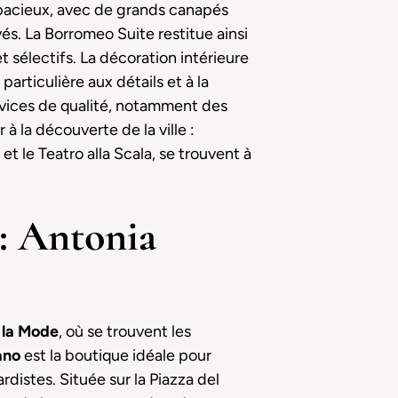
n spacieux, avec de grands canapés
és. La Borromeo Suite restitue ainsi
t sélectifs. La décoration intérieure
particulière aux détails et à la
rvices de qualité, notamment des
à la découverte de la ville :
t le Teatro alla Scala, se trouvent à
: Antonia
 la Mode
, où se trouvent les
ano
est la boutique idéale pour
distes. Située sur la Piazza del