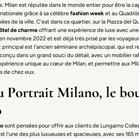
e. Milan est réputée dans le monde entier pour être la cap
rnationale grâce à sa célèbre
fashion week
et au Quadrila
es de la ville. C'est dans ce quartier, sur la Piazza del Q
 hôtel de charme
offrant une expérience de luxe avec une 
en novembre 2022 et est déjà très prisé par les voyageurs
rincipal est l'ancien séminaire archiépiscopal, qui est 
onçu dans un grand souci du détail, avec un mobilier raf
 expérience unique au cœur de Milan, et permettre aux Mila
as de chez eux.
u Portrait Milano, le bo
o
no
sont pensées pour offrir aux clients de Lungarno Colle
st l'une des plus luxueuses et spacieuses, avec ses 165 m