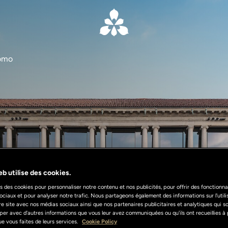
uomo
b utilise des cookies.
s des cookies pour personnaliser notre contenu et nos publicités, pour offrir des fonctionnal
ociaux et pour analyser notre trafic. Nous partageons également des informations sur l'util
re site avec nos médias sociaux ainsi que nos partenaires publicitaires et analytiques qui s
per avec d'autres informations que vous leur avez communiquées ou qu'ils ont recueillies à 
 que vous faites de leurs services.
Cookie Policy