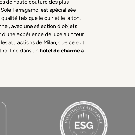
res de haute couture des plus
a Sole Ferragamo, est spécialisée
ualité tels que le cuir et le laiton,
nnel, avec une sélection d'objets
iter d’une expérience de luxe au cœur
les attractions de Milan, que ce soit
t raffiné dans un
hôtel de charme à