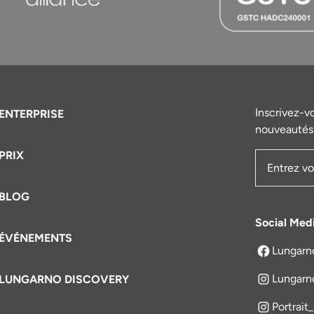
Inscrivez-v
ENTERPRISE
nouveautés 
PRIX
Adresse e
BLOG
Social Med
ÉVÉNEMENTS
Lungarn
s'ouvre dan
Lungarn
LUNGARNO DISCOVERY
Portrait