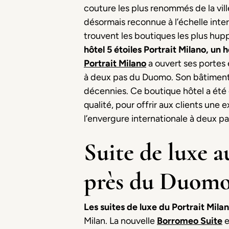
couture les plus renommés de la vill
désormais reconnue à l’échelle inte
trouvent les boutiques les plus huppé
hôtel 5 étoiles Portrait Milano, un
Portrait Milano
a ouvert ses portes 
à deux pas du Duomo. Son bâtiment p
décennies. Ce boutique hôtel a été c
qualité, pour offrir aux clients une
l’envergure internationale à deux p
Suite de luxe a
près du Duom
Les suites de luxe du Portrait Mila
Milan. La nouvelle
Borromeo Suite
e