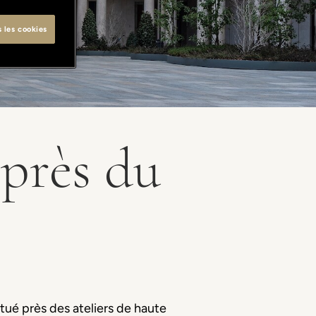
s les cookies
 près du
tué près des ateliers de haute