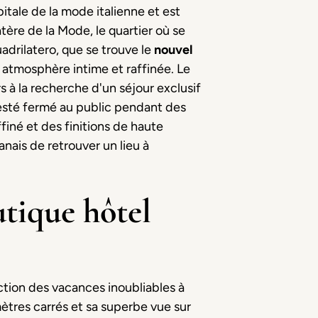
itale de la mode italienne et est
tère de la Mode, le quartier où se
uadrilatero, que se trouve le
nouvel
atmosphère intime et raffinée. Le
 à la recherche d'un séjour exclusif
resté fermé au public pendant des
finé et des finitions de haute
nais de retrouver un lieu à
utique hôtel
ction des vacances inoubliables à
ètres carrés et sa superbe vue sur