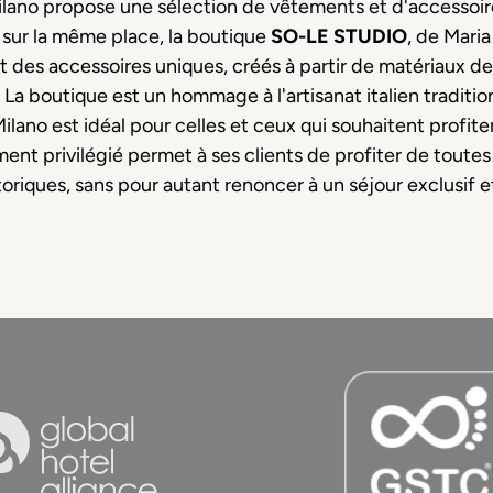
Milano propose une sélection de vêtements et d'accessoi
sur la même place, la boutique
SO-LE STUDIO
, de Mari
et des accessoires uniques, créés à partir de matériaux de q
La boutique est un hommage à l'artisanat italien traditio
t Milano est idéal pour celles et ceux qui souhaitent prof
ent privilégié permet à ses clients de profiter de toutes 
riques, sans pour autant renoncer à un séjour exclusif e