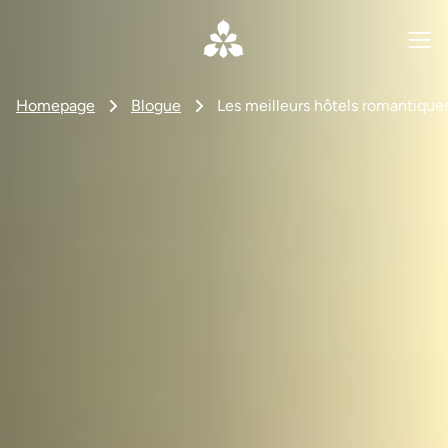
Homepage
Blogue
Les meilleurs hôtels romantique