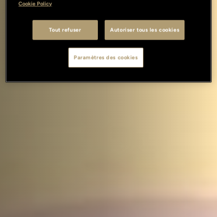
Cookie Policy
Tout refuser
Autoriser tous les cookies
Paramètres des cookies