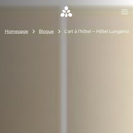
Homepage
Blogue
L'art à l’hôtel – Hôtel Lungarno