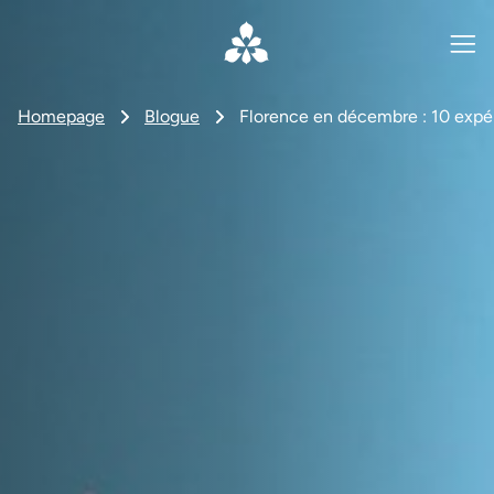
Homepage
Blogue
Florence en décembre : 10 expé