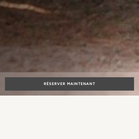
RÉSERVER MAINTENANT
Événements
spéciaux à Rome :