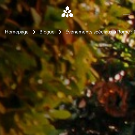
Homepage
Blogue
Événements spéciaux à Rome : fe