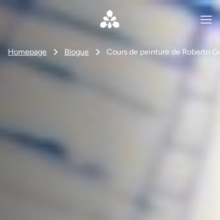
Homepage
Blogue
Cours de peinture de Roberto Gua