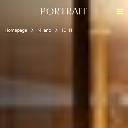
Homepage
Milano
10_11