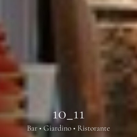
10_11
Bar • Giardino • Ristorante