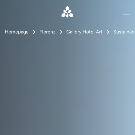
Homepage
Florenz
Gallery Hotel Art
Sustainabi