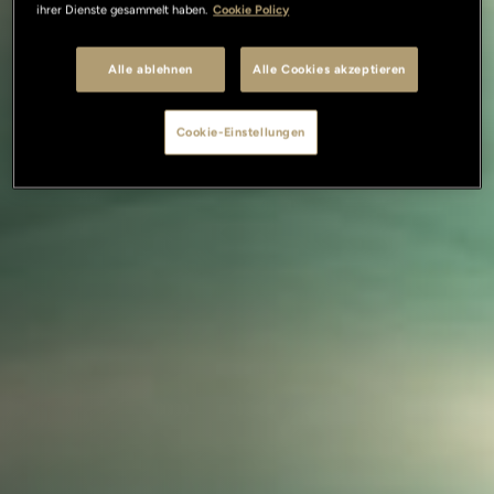
ihrer Dienste gesammelt haben.
Cookie Policy
Alle ablehnen
Alle Cookies akzeptieren
Cookie-Einstellungen