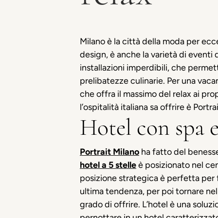
Milano è la città della moda per ecce
design, è anche la varietà di eventi
installazioni imperdibili, che permett
prelibatezze culinarie. Per una vaca
che offra il massimo del relax ai prop
l’ospitalità italiana sa offrire è Portr
Hotel con spa e
Portrait Milano
ha fatto del benesser
hotel a 5 stelle
è posizionato nel cen
posizione strategica è perfetta per
ultima tendenza, per poi tornare nella
grado di offrire. L’hotel è una soluzio
pernottare in un hotel caratterizzato