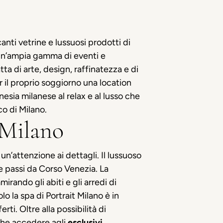
anti vetrine e lussuosi prodotti di
e un’ampia gamma di eventi e
tta di arte, design, raffinatezza e di
 il proprio soggiorno una location
nesia milanese al relax e al lusso che
co di Milano.
 Milano
un’attenzione ai dettagli. Il lussuoso
ue passi da Corso Venezia. La
irando gli abiti e gli arredi di
o la spa di Portrait Milano è in
rti. Oltre alla possibilità di
nche accedere agli
esclusivi