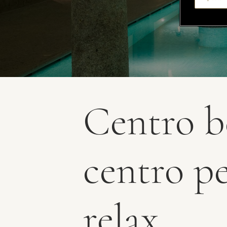
Centro b
centro p
relax