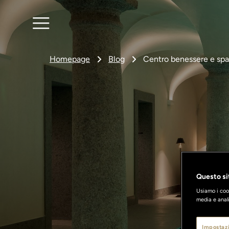
Homepage
Blog
Centro benessere e spa 
Questo sit
Usiamo i cook
media e anali
Impostazi