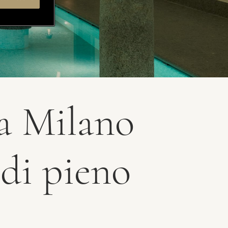
 a Milano
 di pieno