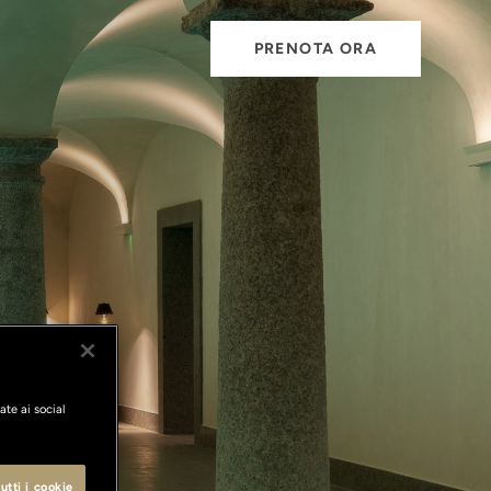
PRENOTA ORA
ate ai social
utti i cookie