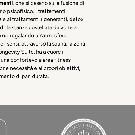
amenti
, che si basano sulla fusione di
io psicofisico. I trattamenti
ie ai trattamenti rigeneranti, detox
ndida stanza costellata da volte a
terna, regalando un’atmosfera
 i sensi, attraverso la sauna, la zona
ongevity Suite, ha a cuore il
una confortevole area fitness,
rie necessità e ai propri obiettivi,
amento di pari durata.