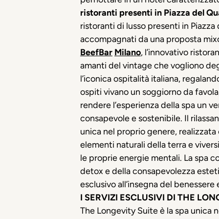
ristoranti presenti in Piazza del Q
ristoranti di lusso presenti in Piazza
accompagnati da una proposta mixolo
BeefBar
Milano
, l’innovativo ristor
amanti del vintage che vogliono degus
l’iconica ospitalità italiana, regaland
ospiti vivano un soggiorno da favola,
rendere l’esperienza della spa un ve
consapevole e sostenibile. Il rilassa
unica nel proprio genere, realizzata 
elementi naturali della terra e vive
le proprie energie mentali. La spa c
detox e della consapevolezza esteti
esclusivo all’insegna del benessere e
I SERVIZI ESCLUSIVI DI THE LON
The Longevity Suite è la spa unica ne