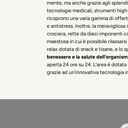
mente, ma anche grazie agli splendid
tecnologie medicali, strumenti high-t
ricoprono una varia gamma di offerte
e antistress. Inoltre, la meraviglios
crociera, rette da dieci imponenti c
maestosa in cui è possibile rilassarsi
relax dotata di snack e tisane, e lo 
benessere e la salute dell’organis
aperta 24 ore su 24. L’area è dotata 
grazie ad un’innovativa tecnologia in