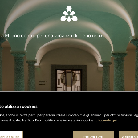
a Milano centro per una vacanza di pieno relax
o utilizza i cookies
ie, anche di terze parti, per personalizzare i contenuti e gli annunci, per offrire funzioni leg
zzare il nostro traffico. Puoi modificare le impostazioni cookie
cliccando qui
oni cookies
Rifiuta tutti
Accetta t