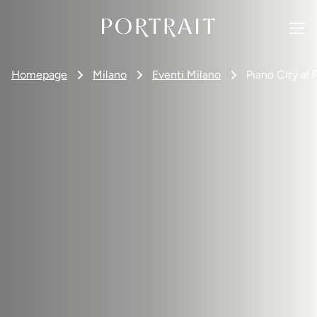
Homepage
Milano
Eventi Milano
Piano City al 