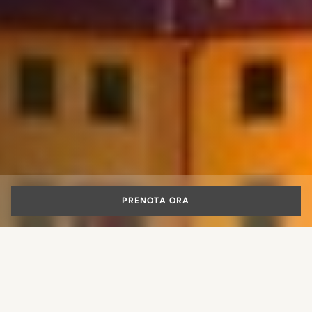
PRENOTA ORA
I migliori hotel romantici di
Firenze