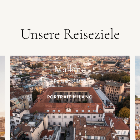
Unsere Reiseziele
Mailand
Portrait Milano
PORTRAIT MILANO