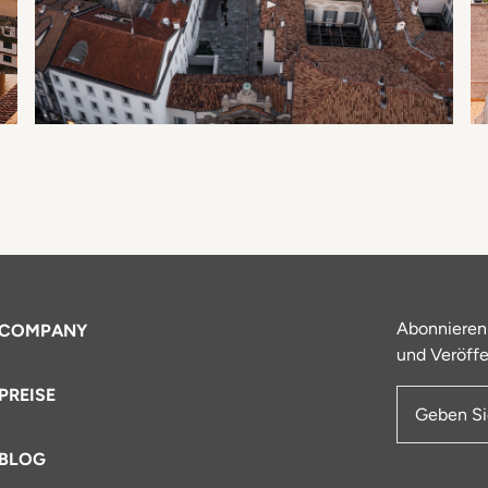
Abonnieren
COMPANY
und Veröffe
PREISE
E-Mail-Ad
BLOG