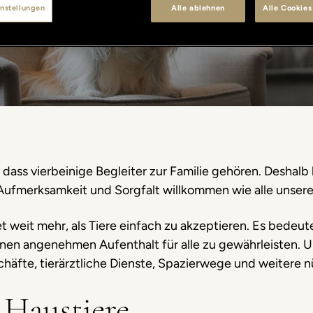
nstellungen
Alle ablehnen
Alle Cookies
 dass vierbeinige Begleiter zur Familie gehören. Deshalb
Aufmerksamkeit und Sorgfalt willkommen wie alle unsere
 weit mehr, als Tiere einfach zu akzeptieren. Es bedeut
einen angenehmen Aufenthalt für alle zu gewährleisten.
äfte, tierärztliche Dienste, Spazierwege und weitere n
 Haustiere