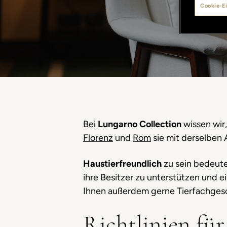
Cookie-Ei
Bei
Lungarno Collection
wissen wir,
Florenz
und
Rom
sie mit derselben 
Haustierfreundlich
zu sein bedeutet
ihre Besitzer zu unterstützen und 
Ihnen außerdem gerne Tierfachgesch
Richtlinien für