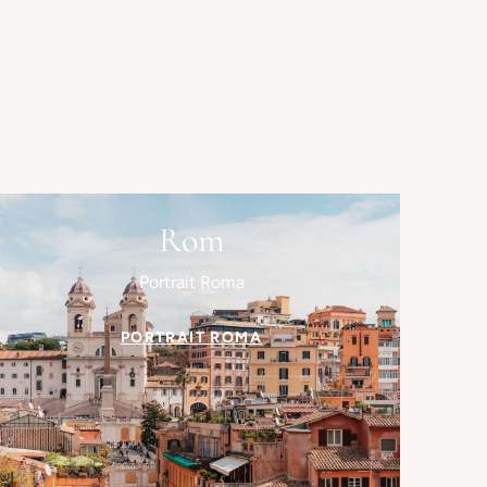
Rom
Portrait Roma
PORTRAIT ROMA