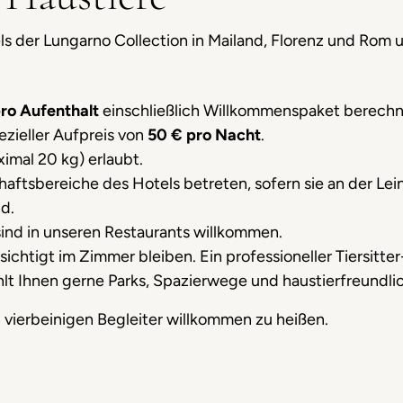
tels der Lungarno Collection in Mailand, Florenz und Ro
ro Aufenthalt
einschließlich Willkommenspaket berechn
pezieller Aufpreis von
50 € pro Nacht
.
ximal 20 kg) erlaubt.
aftsbereiche des Hotels betreten, sofern sie an der Lei
d.
ind in unseren Restaurants willkommen.
ichtigt im Zimmer bleiben. Ein professioneller Tiersitter
t Ihnen gerne Parks, Spazierwege und haustierfreundlic
n vierbeinigen Begleiter willkommen zu heißen.