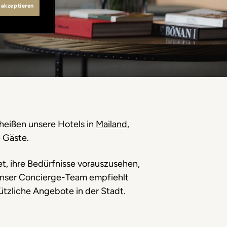
 akzeptieren
 heißen unsere Hotels in
Mailand
,
 Gäste.
et, ihre Bedürfnisse vorauszusehen,
 Unser Concierge-Team empfiehlt
ützliche Angebote in der Stadt.