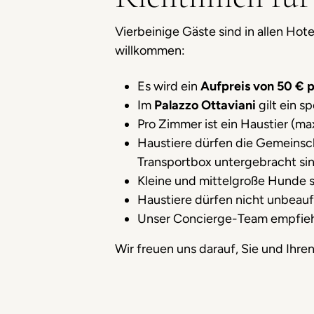
Vierbeinige Gäste sind in allen Ho
willkommen:
Es wird ein
Aufpreis von 50 € p
Im
Palazzo Ottaviani
gilt ein s
Pro Zimmer ist ein Haustier (ma
Haustiere dürfen die Gemeinsch
Transportbox untergebracht sin
Kleine und mittelgroße Hunde s
Haustiere dürfen nicht unbeaufs
Unser Concierge-Team empfiehl
Wir freuen uns darauf, Sie und Ihre