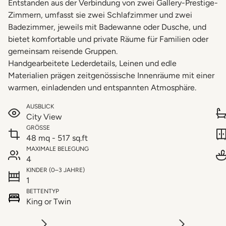
Entstanden aus der Verbindung von zwei Gallery-Prestige-
Zimmern, umfasst sie zwei Schlafzimmer und zwei
Badezimmer, jeweils mit Badewanne oder Dusche, und
bietet komfortable und private Räume für Familien oder
gemeinsam reisende Gruppen.
Handgearbeitete Lederdetails, Leinen und edle
Materialien prägen zeitgenössische Innenräume mit einer
warmen, einladenden und entspannten Atmosphäre.
AUSBLICK
City View
GRÖSSE
48 mq - 517 sq.ft
MAXIMALE BELEGUNG
4
KINDER (0–3 JAHRE)
1
BETTENTYP
King or Twin