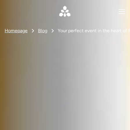
Homepage
Blog
Your perfect event in the heart of 