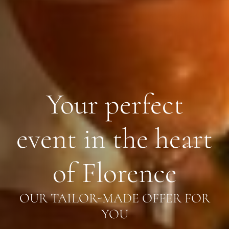
Your perfect
event in the heart
of Florence
OUR TAILOR-MADE OFFER FOR
YOU