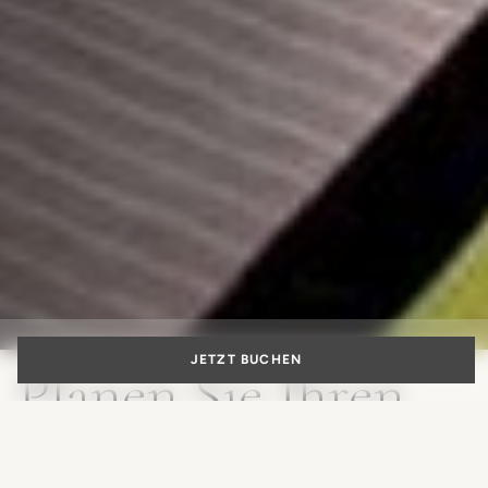
JETZT BUCHEN
Planen Sie Ihren
Familienurlaub in