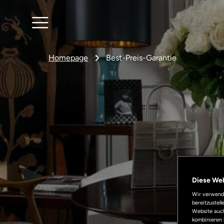
Homepage
Best-Preis-Garantie
Diese We
Wir verwende
bereitzustel
Website auch
kombinieren 