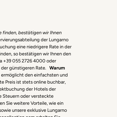
e finden, bestätigen wir Ihnen
ervierungsabteilung der Lungarno
Buchung eine niedrigere Rate in der
nden, so bestätigen wir Ihnen den
 via +39 055 2726 4000 oder
ls der günstigeren Rate.
Warum
 ermöglicht den einfachsten und
e Preis ist stets online buchbar,
rektbuchung der Hotels der
he Steuern oder versteckte
 Sie weitere Vorteile, wie ein
 sowie unsere exklusive Lungarno