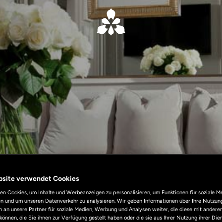
bsite verwendet Cookies
n Cookies, um Inhalte und Werbeanzeigen zu personalisieren, um Funktionen für soziale M
len und um unseren Datenverkehr zu analysieren. Wir geben Informationen über Ihre Nutzun
 an unsere Partner für soziale Medien, Werbung und Analysen weiter, die diese mit andere
können, die Sie ihnen zur Verfügung gestellt haben oder die sie aus Ihrer Nutzung ihrer Di