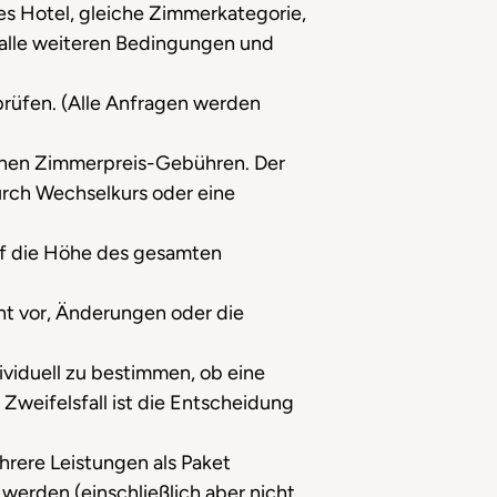
hes Hotel, gleiche Zimmerkategorie,
alle weiteren Bedingungen und
prüfen. (Alle Anfragen werden
lichen Zimmerpreis-Gebühren. Der
urch Wechselkurs oder eine
auf die Höhe des gesamten
ht vor, Änderungen oder die
ividuell zu bestimmen, ob eine
 Zweifelsfall ist die Entscheidung
ehrere Leistungen als Paket
werden (einschließlich aber nicht