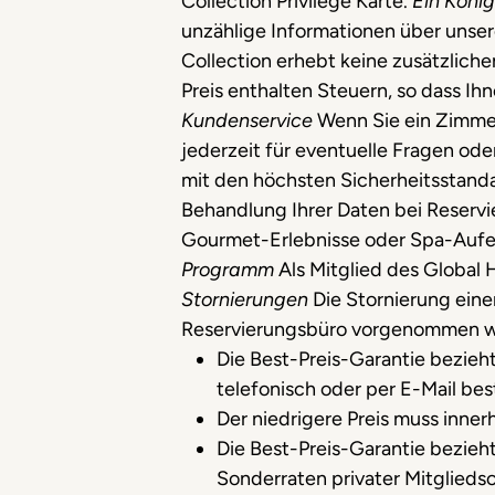
Collection Privilege Karte.
Ein Köni
unzählige Informationen über unser
Collection erhebt keine zusätzlich
Preis enthalten Steuern, so dass I
Kundenservice
Wenn Sie ein Zimmer
jederzeit für eventuelle Fragen od
mit den höchsten Sicherheitsstanda
Behandlung Ihrer Daten bei Reserv
Gourmet-Erlebnisse oder Spa-Aufent
Programm
Als Mitglied des Global 
Stornierungen
Die Stornierung eine
Reservierungsbüro vorgenommen 
Die Best-Preis-Garantie bezieh
telefonisch oder per E-Mail be
Der niedrigere Preis muss inne
Die Best-Preis-Garantie bezieht 
Sonderraten privater Mitglieds