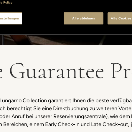
e Policy
nstellungen
Alle ablehnen
Alle Cookies
e Guarantee P
Lungarno Collection garantiert Ihnen die beste verfügba
ch berechtigt Sie eine Direktbuchung zu weiteren Vortei
 oder Anruf bei unserer Reservierungszentrale), wie dem
n Bereichen, einem Early Check-in und Late Check-out, j