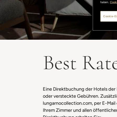
haben.
Cooki
Cookie-Ei
Best Rat
Eine Direktbuchung der Hotels der 
oder versteckte Gebühren. Zusätzli
lungarnocollection.com, per E-Mail
Ihrem Zimmer und allen öffentliche