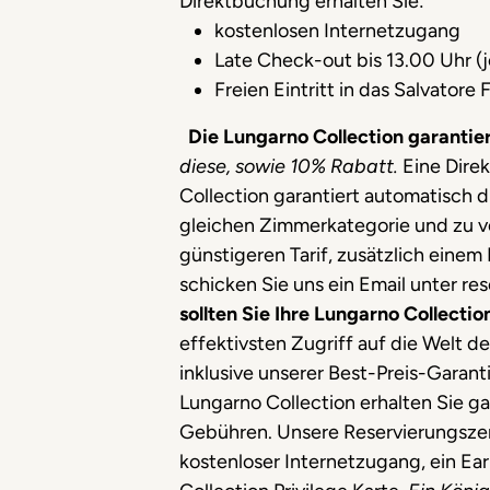
Direktbuchung erhalten Sie:
kostenlosen Internetzugang
Late Check-out bis 13.00 Uhr (
Freien Eintritt in das Salvator
Die Lungarno Collection garantier
diese, sowie 10% Rabatt.
Eine Direk
Collection garantiert automatisch d
gleichen Zimmerkategorie und zu v
günstigeren Tarif, zusätzlich einem
schicken Sie uns ein Email unter re
sollten Sie Ihre Lungarno Collect
effektivsten Zugriff auf die Welt d
inklusive unserer Best-Preis-Garant
Lungarno Collection erhalten Sie ga
Gebühren. Unsere Reservierungszent
kostenloser Internetzugang, ein Ea