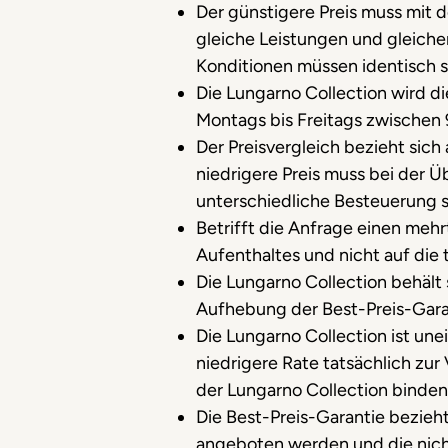
Der günstigere Preis muss mit d
gleiche Leistungen und gleich
Konditionen müssen identisch s
Die Lungarno Collection wird d
Montags bis Freitags zwischen 
Der Preisvergleich bezieht sic
niedrigere Preis muss bei der 
unterschiedliche Besteuerung s
Betrifft die Anfrage einen mehr
Aufenthaltes und nicht auf die 
Die Lungarno Collection behält
Aufhebung der Best-Preis-Gar
Die Lungarno Collection ist une
niedrigere Rate tatsächlich zur
der Lungarno Collection binden
Die Best-Preis-Garantie bezieht
angeboten werden und die nicht