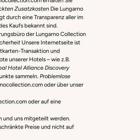
nocollection.com erhalten Sie
eckten Zusatzkosten
Die Lungarno
 durch eine Transparenz aller im
des Kaufs bekannt sind.
rungsbüro der Lungarno Collection
cherheit
Unsere Internetseite ist
itkarten-Transaktion und
e unserer Hotels – wie z.B.
al Hotel Alliance Discovery
 Punkte sammeln.
Problemlose
rnocollection.com oder über unser
ection.com oder auf eine
 und uns mitgeteilt werden.
eschränkte Preise und nicht auf