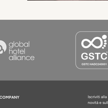
Iscriviti al
COMPANY
novità e sul