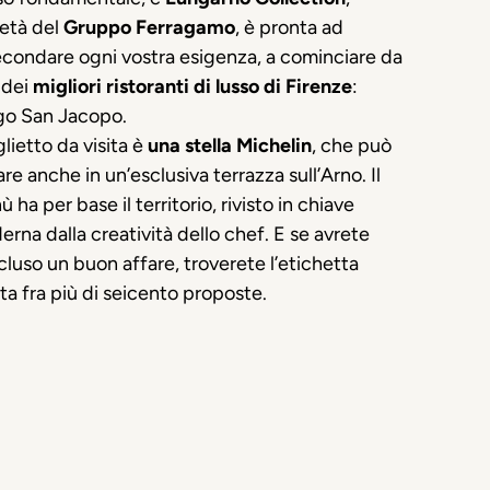
ietà del
Gruppo Ferragamo
, è pronta ad
condare ogni vostra esigenza, a cominciare da
 dei
migliori ristoranti di lusso di Firenze
:
go San Jacopo.
iglietto da visita è
una stella Michelin
, che può
lare anche in un’esclusiva terrazza sull’Arno. Il
 ha per base il territorio, rivisto in chiave
rna dalla creatività dello chef. E se avrete
luso un buon affare, troverete l’etichetta
ta fra più di seicento proposte.