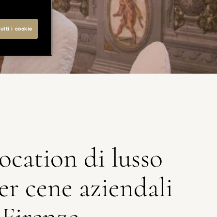
utti i cookie
ocation di lusso
er cene aziendali