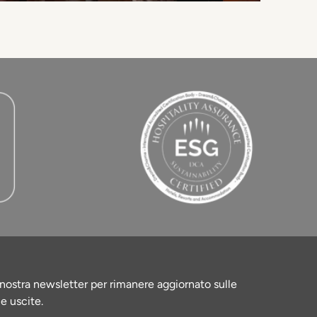
la nostra newsletter per rimanere aggiornato sulle
le uscite.