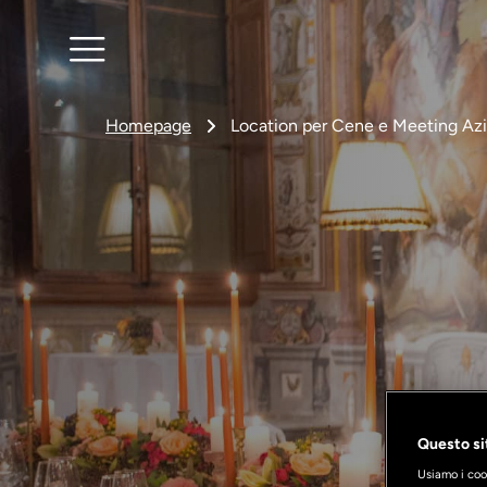
Homepage
Location per Cene e Meeting Azi
Questo sit
Usiamo i cook