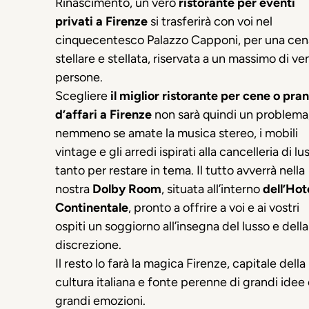
Rinascimento, un vero
ristorante per eventi
privati a Firenze
si trasferirà con voi nel
cinquecentesco Palazzo Capponi, per una cen
stellare e stellata, riservata a un massimo di ve
persone.
Scegliere
il miglior ristorante per cene o pran
d’affari a Firenze
non sarà quindi un problema
nemmeno se amate la musica stereo, i mobili
vintage e gli arredi ispirati alla cancelleria di lu
tanto per restare in tema. Il tutto avverrà nella
nostra
Dolby Room
, situata all’interno
dell’Hot
Continentale
, pronto a offrire a voi e ai vostri
ospiti un soggiorno all’insegna del lusso e della
discrezione.
Il resto lo farà la magica Firenze, capitale della
cultura italiana e fonte perenne di grandi idee
grandi emozioni.