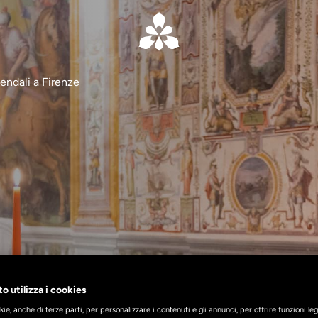
endali a Firenze
o utilizza i cookies
ie, anche di terze parti, per personalizzare i contenuti e gli annunci, per offrire funzioni leg