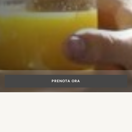
PRENOTA ORA
Hotel per famiglie
a Roma