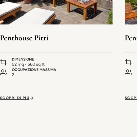
Penthouse Pitti
Pen
DIMENSIONE
52 mq - 560 sq.ft
OCCUPAZIONE MASSIMA
2
SCOPRI DI PIÙ
SCOPR