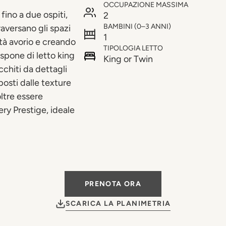
OCCUPAZIONE MASSIMA
fino a due ospiti,
2
BAMBINI (0–3 ANNI)
aversano gli spazi
1
ità avorio e creando
TIPOLOGIA LETTO
spone di letto king
King or Twin
icchiti da dettagli
posti dalle texture
oltre essere
ery Prestige, ideale
PRENOTA ORA
SCARICA LA PLANIMETRIA