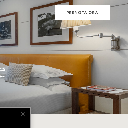
PRENOTA ORA
e