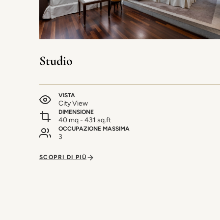
Studio
VISTA
City View
DIMENSIONE
40 mq - 431 sq.ft
OCCUPAZIONE MASSIMA
3
SCOPRI DI PIÙ