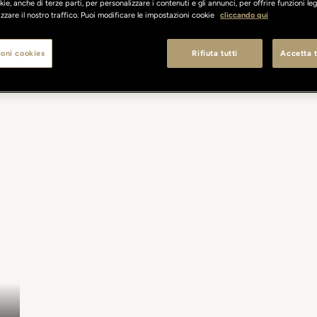
ie, anche di terze parti, per personalizzare i contenuti e gli annunci, per offrire funzioni leg
zzare il nostro traffico. Puoi modificare le impostazioni cookie
cliccando qui
oni cookies
Rifiuta tutti
Accetta t