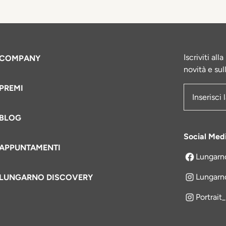
Iscriviti al
COMPANY
novità e sul
PREMI
Indirizzo e
BLOG
Social Med
APPUNTAMENTI
Lungarn
si apre in 
Lungarn
LUNGARNO DISCOVERY
Portrait