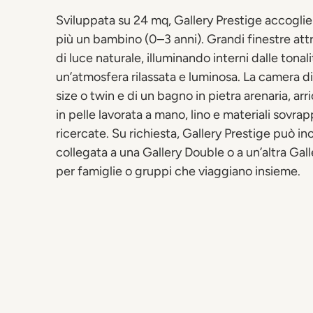
Sviluppata su 24 mq, Gallery Prestige accoglie 
più un bambino (0–3 anni). Grandi finestre attr
di luce naturale, illuminando interni dalle tonal
un’atmosfera rilassata e luminosa. La camera di
size o twin e di un bagno in pietra arenaria, arr
in pelle lavorata a mano, lino e materiali sovrap
ricercate. Su richiesta, Gallery Prestige può in
collegata a una Gallery Double o a un’altra Gall
per famiglie o gruppi che viaggiano insieme.