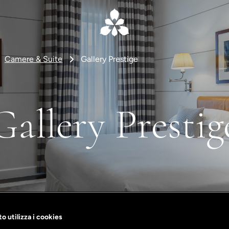
Camere & Suite
Gallery Prestige
Gallery Prestig
o utilizza i cookies