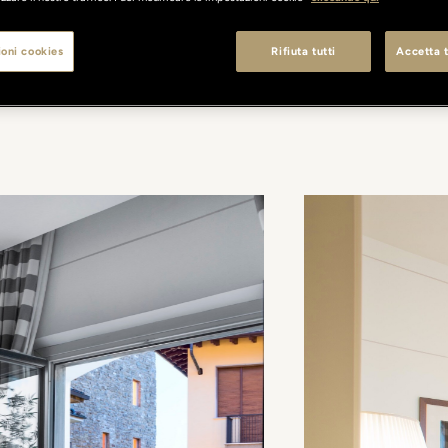
oni cookies
Rifiuta tutti
Accetta t