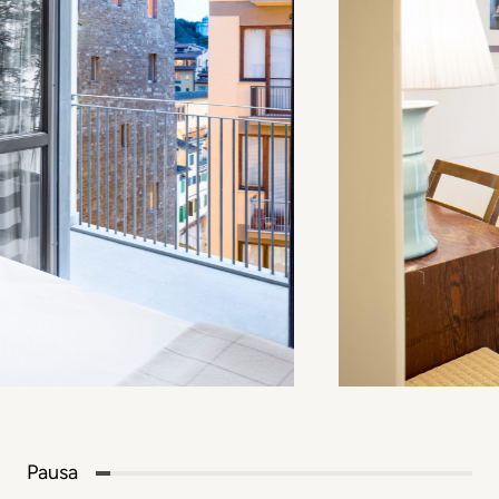
Pausa