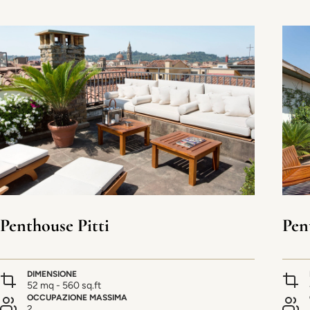
Penthouse Pitti
Pen
DIMENSIONE
52 mq - 560 sq.ft
OCCUPAZIONE MASSIMA
2