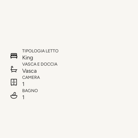
TIPOLOGIA LETTO
King
VASCA E DOCCIA
Vasca
CAMERA
1
BAGNO
1