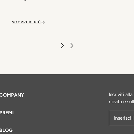
SCOPRI DI PIÙ
Iscriviti al
COMPANY
novità e sul
PREMI
Indirizzo e
BLOG