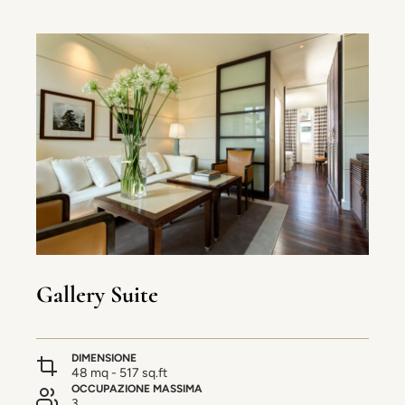
Gallery Suite
DIMENSIONE
48 mq - 517 sq.ft
OCCUPAZIONE MASSIMA
3