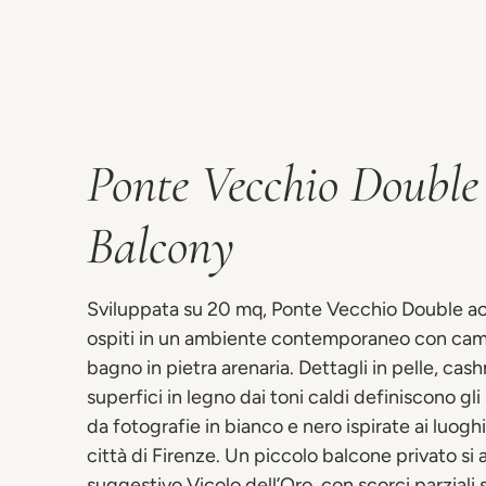
Ponte Vecchio Double
Balcony
Sviluppata su 20 mq, Ponte Vecchio Double ac
ospiti in un ambiente contemporaneo con cam
bagno in pietra arenaria. Dettagli in pelle, cash
superfici in legno dai toni caldi definiscono gli i
da fotografie in bianco e nero ispirate ai luog
città di Firenze. Un piccolo balcone privato si 
suggestivo Vicolo dell’Oro, con scorci parziali