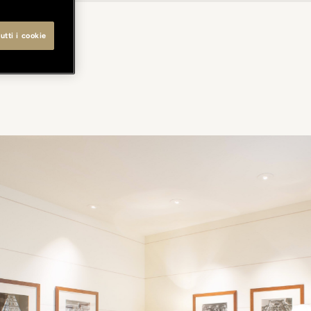
utti i cookie