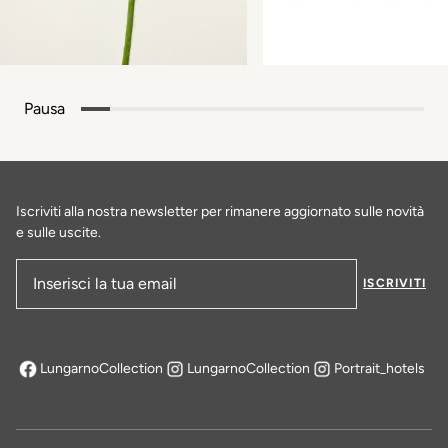
Pausa
Iscriviti alla nostra newsletter per rimanere aggiornato sulle novità
e sulle uscite.
ISCRIVITI
Indirizzo e-mail
LungarnoCollection
LungarnoCollection
Portrait_hotels
si apre in una nuova scheda