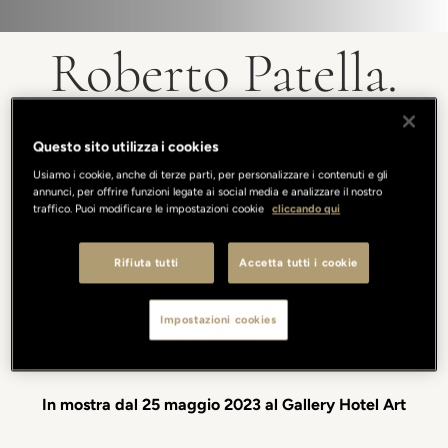
Roberto Patella.
The volatility of
Questo sito utilizza i cookies
Usiamo i cookie, anche di terze parti, per personalizzare i contenuti e gli
being
annunci, per offrire funzioni legate ai social media e analizzare il nostro
traffico. Puoi modificare le impostazioni cookie
cliccando qui
Rifiuta tutti
Accetta tutti i cookie
La nuova mostra al Gallery Hotel Art
Impostazioni cookies
A cura di Valentina Ciarallo Un progetto di Mario Rescio
In mostra dal 25 maggio 2023 al Gallery Hotel Art