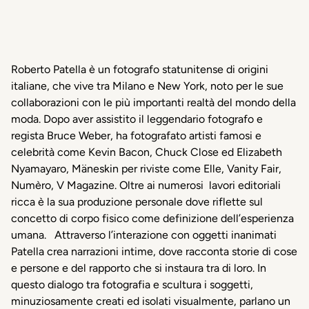
Roberto Patella è un fotografo statunitense di origini
italiane, che vive tra Milano e New York, noto per le sue
collaborazioni con le più importanti realtà del mondo della
moda. Dopo aver assistito il leggendario fotografo e
regista Bruce Weber, ha fotografato artisti famosi e
celebrità come Kevin Bacon, Chuck Close ed Elizabeth
Nyamayaro, Mäneskin per riviste come Elle, Vanity Fair,
Numèro, V Magazine. Oltre ai numerosi lavori editoriali
ricca è la sua produzione personale dove riflette sul
concetto di corpo fisico come definizione dell’esperienza
umana. Attraverso l’interazione con oggetti inanimati
Patella crea narrazioni intime, dove racconta storie di cose
e persone e del rapporto che si instaura tra di loro. In
questo dialogo tra fotografia e scultura i soggetti,
minuziosamente creati ed isolati visualmente, parlano un