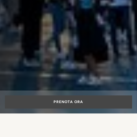
PRENOTA ORA
Family hotel a