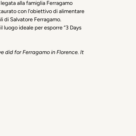
 legata
alla famiglia Ferragamo
urato con l’obiettivo di alimentare
iali di Salvatore Ferragamo.
il luogo ideale per esporre “
3
Days
e did for Ferragamo in Florence.
It