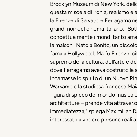
Brooklyn Museum di New York, dello 
questa miscela di ironia, realismo e
la Firenze di Salvatore Ferragamo 
grandi noir del cinema italiano.
Sott
concettualmente i mondi tanto amat
la maison.
Nato a Bonito, un piccolo 
fama a Hollywood. Ma fu Firenze, citt
supremo della cultura, dell’arte e del
dove Ferragamo aveva costruito la s
incarnasse lo spirito di un Nuovo R
Warsame e la studiosa francese Maia
figura di spicco del mondo musicale P
architetture – prende vita attraverso
immediatezza," spiega Maximilian Da
interessato a vedere persone reali 