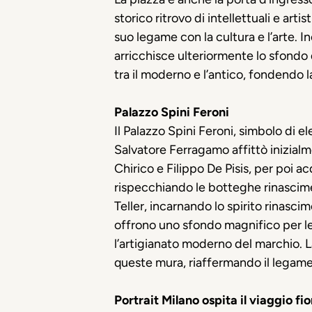
storico ritrovo di intellettuali e art
suo legame con la cultura e l’arte. In
arricchisce ulteriormente lo sfondo
tra il moderno e l’antico, fondendo l
Palazzo Spini
Feroni
Il Palazzo Spini
Feroni
, simbolo di e
Salvatore Ferragamo affittò inizialm
Chirico e Filippo De Pisis, per poi ac
rispecchiando le botteghe rinascime
Teller, incarnando lo spirito rinasci
offrono uno sfondo magnifico per le 
l’artigianato moderno del marchio. L
queste mura, riaffermando il legame 
Portrait
Milano ospita il viaggio f