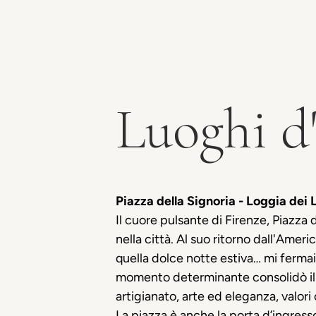
Luoghi d'
Piazza della Signoria - Loggia dei 
Il cuore pulsante di Firenze, Piazza 
nella città. Al suo ritorno dall'Ame
quella dolce notte estiva… mi fermai 
momento determinante consolidò il ru
artigianato, arte ed eleganza, valori 
La piazza è anche la porta d’ingresso