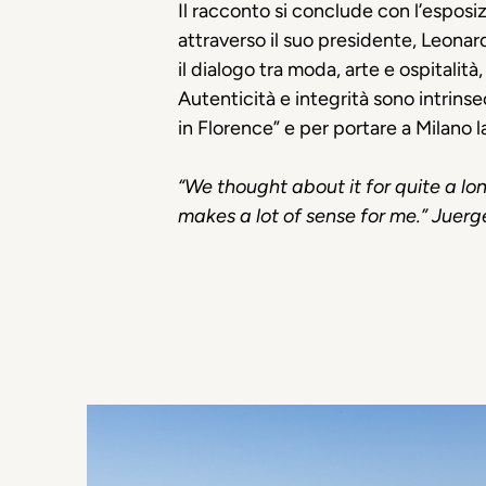
Il racconto si conclude con l’espos
attraverso il suo presidente, Leona
il dialogo tra moda, arte e ospitalità
Autenticità e integrità sono intrins
in Florence
” e per portare a Milano 
“
We thought about it for quite a l
makes a
lot
of
sense
for me.
” Juerg