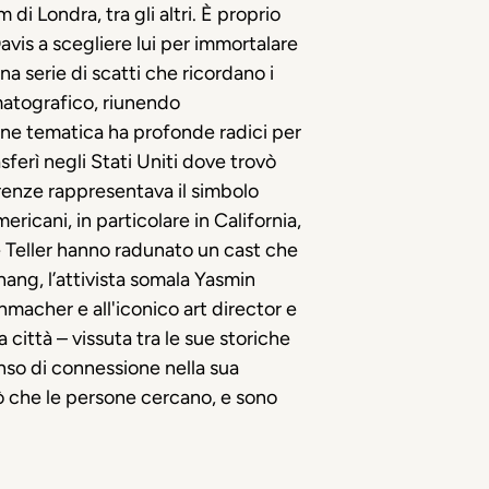
 Londra, tra gli altri.
È proprio
avis a scegliere lui per immortalare
 una serie di scatti che ricordano i
ematografico, riunendo
ne tematica ha profonde radici per
sferì negli Stati Uniti dove trovò
Firenze rappresentava il simbolo
ericani, in particolare in California,
 e Teller hanno radunato un cast che
ang, l’attivista somala Yasmin
macher e all'iconico art director e
 città – vissuta tra le sue storiche
enso di connessione nella sua
ò che le persone cercano, e sono