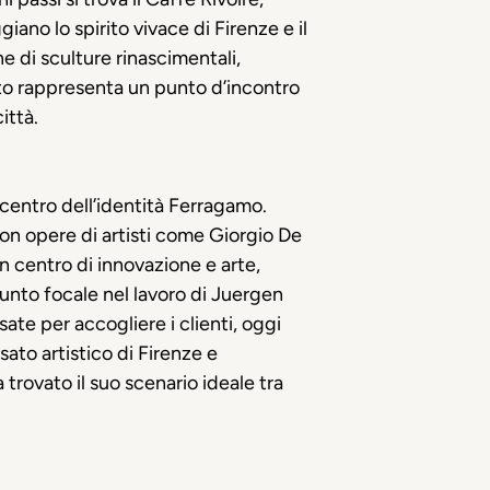
giano lo spirito vivace di Firenze e il
ne di sculture rinascimentali,
rto rappresenta un punto d’incontro
ittà.
 centro dell’identità Ferragamo.
con opere di artisti come Giorgio De
un centro di innovazione e arte,
nto focale nel lavoro di Juergen
ate per accogliere i clienti, oggi
ato artistico di Firenze e
trovato il suo scenario ideale tra