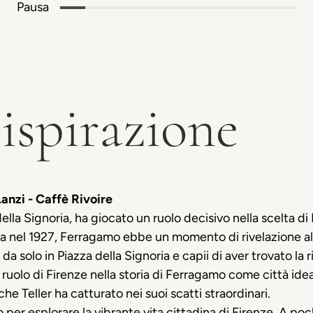
Pausa
ispirazione
Lanzi - Caffè
Rivoire
della Signoria, ha giocato un ruolo decisivo nella scelta d
rica nel 1927, Ferragamo ebbe un momento di rivelazione al
da solo in Piazza della Signoria e capii di aver trovato l
olo di Firenze nella storia di Ferragamo come città ideale
che Teller ha catturato nei suoi scatti straordinari.
 per esplorare la vibrante vita cittadina di Firenze. A poch