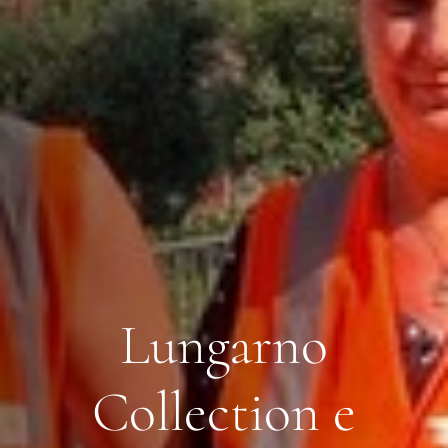
Lungarno
Collection e