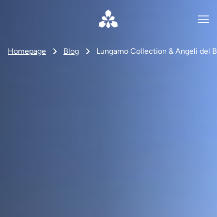
Homepage
Blog
Lungarno Collection & Angeli del B