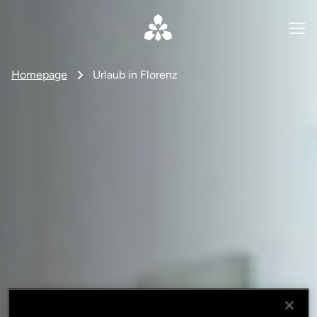
Homepage
Urlaub in Florenz