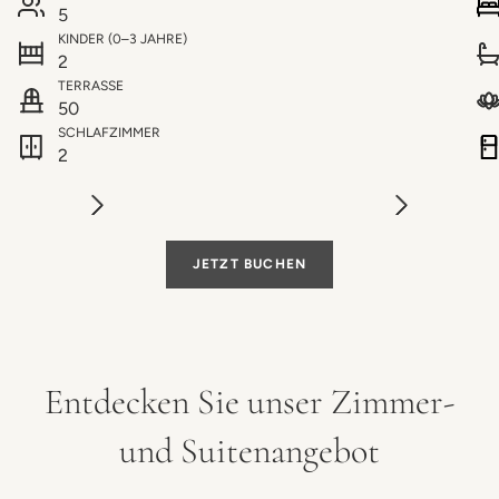
5
KINDER (0–3 JAHRE)
2
TERRASSE
50
SCHLAFZIMMER
2
JETZT BUCHEN
Entdecken Sie unser Zimmer-
und Suitenangebot