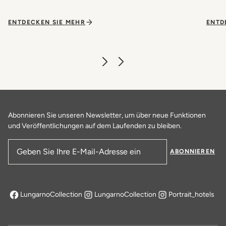
ENTDECKEN SIE MEHR
ENTD
Abonnieren Sie unseren Newsletter, um über neue Funktionen
und Veröffentlichungen auf dem Laufenden zu bleiben.
ABONNIEREN
E-Mail-Adresse
LungarnoCollection
LungarnoCollection
Portrait_hotels
öffnet sich in einem neuen Tab