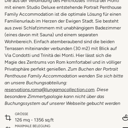
Die aus der Verbindung des Penthouses Trinità dei Monti
mit einem Studio Deluxe entstehende Portrait Penthouse
Family Accommodation ist die optimale Lösung für einen
Familienurlaub im Herzen der Ewigen Stadt. Sie besteht
aus zwei Schlafzimmern mit unabhängigem Badezimmer
(eines davon mit Sauna) und einem separaten
Wohnbereich. Einfach atemberaubend sind die beiden
Terrassen miteinander verbunden (30 m2) mit Blick auf
Via Condotti und Trinità dei Monti. Hier lässt sich die
Magie des Zentrums von Rom komfortabel und in völliger
Privatsphäre perfekt genießen.
Zum Buchen der Portrait
Penthouse Family Accommodation wenden Sie sich bitte
an unsere Buchungsabteilung:
reservations.roma@lungarnocollection.com
. Diese
besondere Zimmertypologie kann nicht über das
Buchungssystem auf unserer Webseite gebucht werden
GRÖSSE
126 mq - 1356 sq.ft
MAXIMALE BELEGUNG