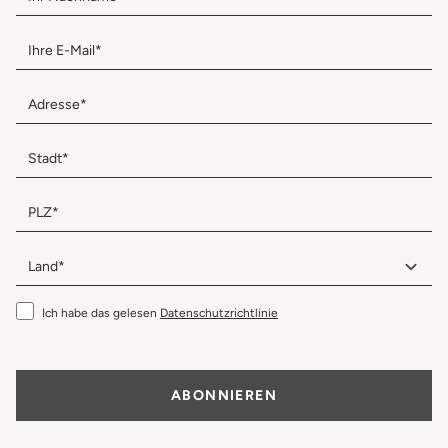
Ihre E-Mail*
Adresse*
Stadt*
PLZ*
Land*
(opens in a new tab)
Ich habe das gelesen
Datenschutzrichtlinie
ABONNIEREN