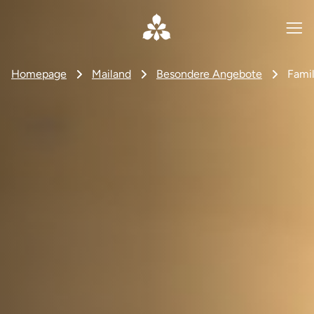
Homepage
Mailand
Besondere Angebote
Famil