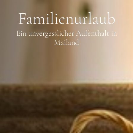
Familienurlaub
Ein unvergesslicher Aufenthalt in
Mailand