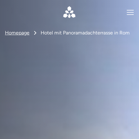
Homepage
Hotel mit Panoramadachterrasse in Rom