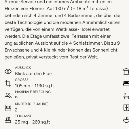
Sterne-Service und ein intimes Ambiente mitten im
Herzen von Florenz. Auf 130 m² (+ 18 m² Terrasse)
befinden sich 4 Zimmer und 4 Badezimmer, die über die
beste Technologie und die modernen Annehmlichkeiten
verfügen, die von einem Weltklasse-Hotel erwartet
werden. Die Etage umfasst zwei Terrassen mit einer
unglaublichen Aussicht auf die 4 Schlafzimmer. Bis zu 9
Erwachsene und 4 Kleinkinder können das Sonnenlicht
genießen, privat versteckt vom Rest der Welt.
AUSBLICK
Blick auf den Fluss
GRÖSSE
105 mq - 1130 sq.ft
MAXIMALE BELEGUNG
9
KINDER (0–3 JAHRE)
2
TERRASSE
25 mq - 269 sq.ft