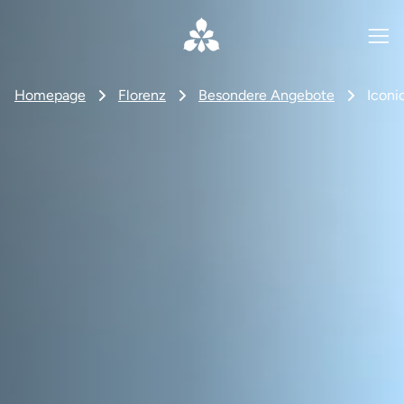
Homepage
Florenz
Besondere Angebote
Iconi