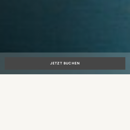
JETZT BUCHEN
BESONDERE ANGEBOTE
Ihr Zimmer mit Aussicht in
Florenz
Welche Erfahrung möchten Sie