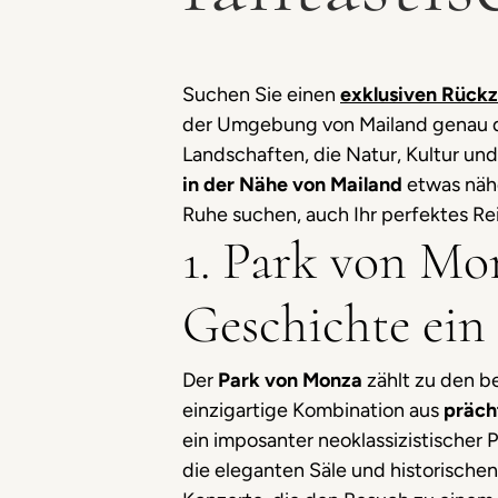
Suchen Sie einen
exklusiven Rückz
der Umgebung von Mailand genau das
Landschaften, die Natur, Kultur un
in der Nähe von Mailand
etwas nähe
Ruhe suchen, auch Ihr perfektes Reis
1. Park von Mo
Geschichte ein
Der
Park von Monza
zählt zu den b
einzigartige Kombination aus
präch
ein imposanter neoklassizistischer 
die eleganten Säle und historischen