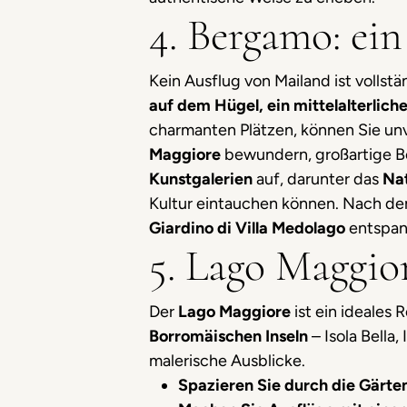
4. Bergamo: ei
Kein Ausflug von Mailand ist vollst
auf dem Hügel, ein mittelalterlich
charmanten Plätzen, können Sie un
Maggiore
bewundern, großartige Be
Kunstgalerien
auf, darunter das
Na
Kultur eintauchen können. Nach de
Giardino di Villa Medolago
entspan
5. Lago Maggio
Der
Lago Maggiore
ist ein ideales 
Borromäischen Inseln
– Isola Bella
malerische Ausblicke.
Spazieren Sie durch die Gärten