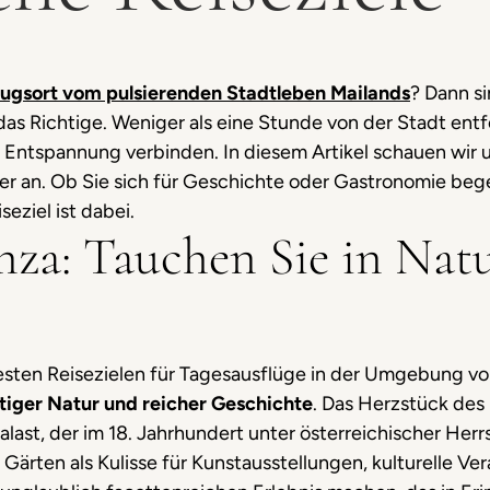
ugsort vom pulsierenden Stadtleben Mailands
? Dann s
 Richtige. Weniger als eine Stunde von der Stadt entfe
d Entspannung verbinden. In diesem Artikel schauen wir 
r an. Ob Sie sich für Geschichte oder Gastronomie bege
eziel ist dabei.
nza: Tauchen Sie in Nat
esten Reisezielen für Tagesausflüge in der Umgebung vo
tiger Natur und reicher Geschichte
. Das Herzstück des 
Palast, der im 18. Jahrhundert unter österreichischer He
 Gärten als Kulisse für Kunstausstellungen, kulturelle Ve