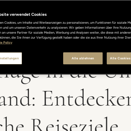
bsite verwendet Cookies
n Cookies, um Inhalte und Werbeanzeigen zu personalisieren, um Funktionen für soziale M
len und um unseren Datenverkehr zu analysieren. Wir geben Informationen über Ihre Nutzun
 an unsere Partner für soziale Medien, Werbung und Analysen weiter, die diese mit andere
können, die Sie ihnen zur Verfügung gestellt haben oder die sie aus Ihrer Nutzung ihrer Di
e Policy
flüge in die 
nstellungen
Alle ablehnen
Alle Cookies
and: Entdecken
che Reiseziele