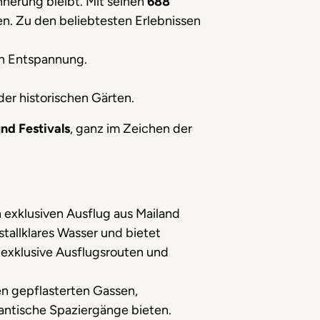
nerung bleibt. Mit seinen
688
ben. Zu den beliebtesten Erlebnissen
en Entspannung.
er historischen Gärten.
nd Festivals
, ganz im Zeichen der
en exklusiven Ausflug aus Mailand
tallklares Wasser und bietet
 exklusive Ausflugsrouten und
en gepflasterten Gassen,
antische Spaziergänge bieten.