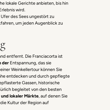
che lokale Gerichte anbieten, bis hin
rlebnis wird.
e Ufer des Sees ungestört zu
akfahren, um jeden Augenblick zu
ng
nd entfernt. Die Franciacorta ist
n der
Entspannung, das sie
 einer Weinkellertour können Sie
Nähe entdecken und durch gepflegte
pflasterte Gassen, historische
türlich begleitet von den besten
 und lokaler Märkte
, auf denen Sie
die Kultur der Region auf