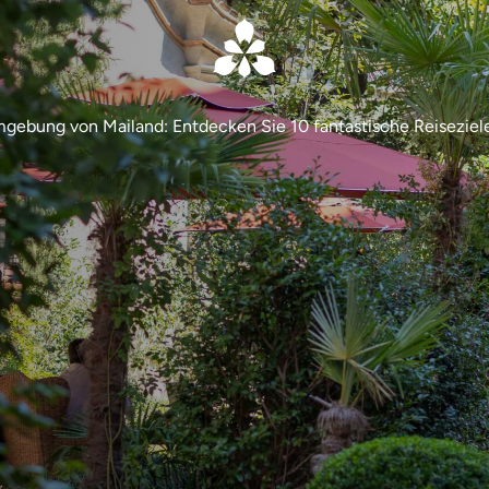
mgebung von Mailand: Entdecken Sie 10 fantastische Reiseziel