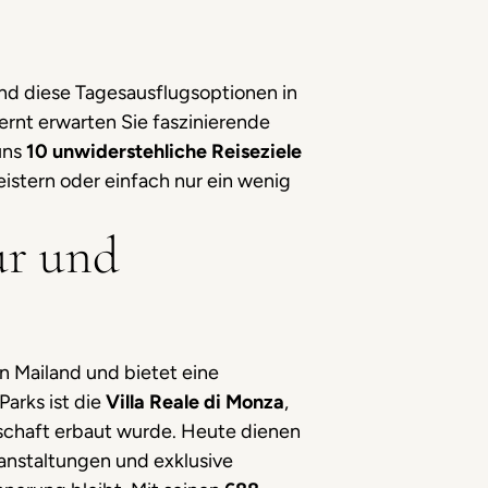
ind diese Tagesausflugsoptionen in
rnt erwarten Sie faszinierende
uns
10 unwiderstehliche Reiseziele
istern oder einfach nur ein wenig
ur und
n Mailand und bietet eine
Parks ist die
Villa Reale di Monza
,
rrschaft erbaut wurde. Heute dienen
ranstaltungen und exklusive