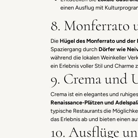
einen Ausflug mit Kulturprogra
8. Monferrato 
Die
Hügel des Monferrato und der
Spaziergang durch
Dörfer wie Nei
während die lokalen Weinkeller Ver
ein Erlebnis voller Stil und Charm
9. Crema und
Crema ist ein elegantes und ruhiges 
Renaissance-Plätzen und Adelspa
typische Restaurants die Möglichkei
das Erlebnis ab und bieten einen au
10. Ausflüge u