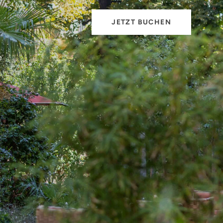
JETZT BUCHEN
e