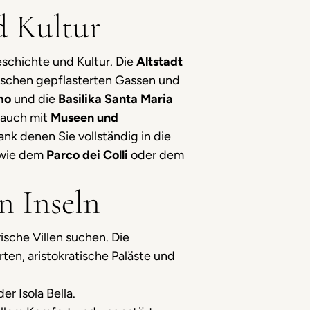
d Kultur
eschichte und Kultur. Die
Altstadt
wischen gepflasterten Gassen und
amo
und die
Basilika Santa Maria
 auch mit
Museen und
dank denen Sie vollständig in die
wie dem
Parco dei Colli
oder dem
n Inseln
rische Villen suchen. Die
rten, aristokratische Paläste und
er Isola Bella.