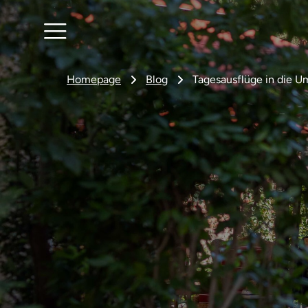
Homepage
Blog
Tagesausflüge in die U