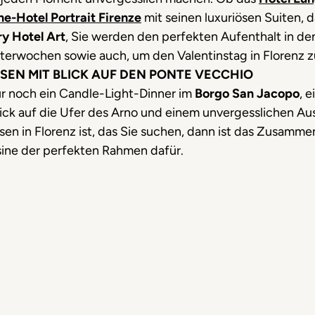
ne-Hotel Portrait Firenze
mit seinen luxuriösen Suiten, 
ry Hotel Art
, Sie werden den perfekten Aufenthalt in d
itterwochen sowie auch, um den Valentinstag in Florenz z
SEN MIT BLICK AUF DEN PONTE VECCHIO
r noch ein Candle-Light-Dinner im
Borgo San Jacopo
, 
ck auf die Ufer des Arno und einem unvergesslichen Au
n in Florenz ist, das Sie suchen, dann ist das Zusammen
ine der perfekten Rahmen dafür.