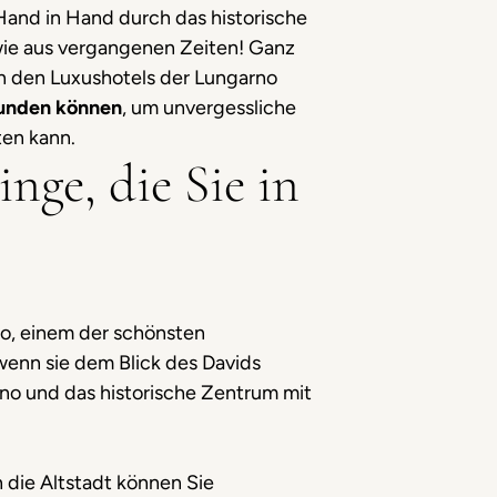
Hand in Hand durch das historische
 wie aus vergangenen Zeiten! Ganz
 den Luxushotels der Lungarno
rkunden können
, um unvergessliche
ten kann.
nge, die Sie in
lo, einem der schönsten
wenn sie dem Blick des Davids
rno und das historische Zentrum mit
 die Altstadt können Sie