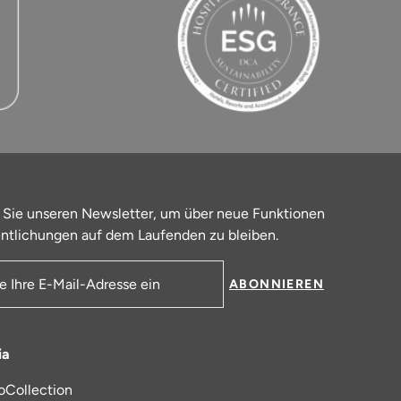
 Sie unseren Newsletter, um über neue Funktionen
ntlichungen auf dem Laufenden zu bleiben.
ABONNIEREN
resse
ia
oCollection
 in einem neuen Tab