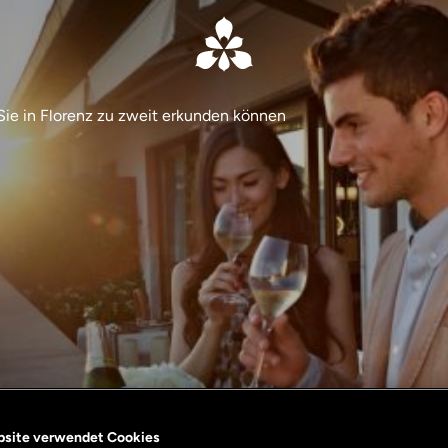
Sie in Florenz zu zweit erkunden können
bsite verwendet Cookies