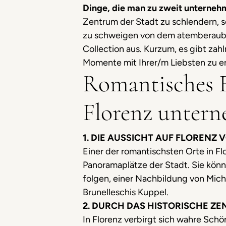
Dinge, die man zu zweit unterneh
Zentrum der Stadt zu schlendern, s
zu schweigen von dem atemberaube
Collection aus. Kurzum, es gibt zah
Momente mit Ihrer/m Liebsten zu erl
Romantisches Fl
Florenz unter
1. DIE AUSSICHT AUF FLOREN
Einer der romantischsten Orte in Fl
Panoramaplätze der Stadt. Sie könn
folgen, einer Nachbildung von Miche
Brunelleschis Kuppel.
2. DURCH DAS HISTORISCHE Z
In Florenz verbirgt sich wahre Schö