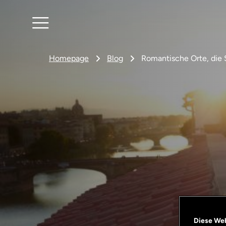
Homepage
Blog
Romantische Orte, die 
Diese We