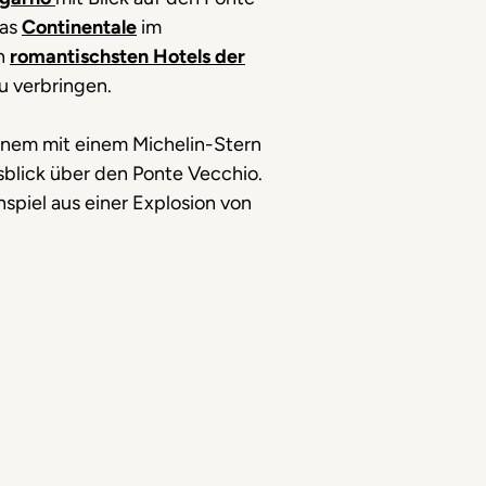
das
Continentale
im
en
romantischsten Hotels der
u verbringen.
einem mit einem Michelin-Stern
sblick über den Ponte Vecchio.
spiel aus einer Explosion von