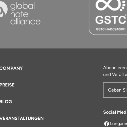
Abonnieren
COMPANY
und Veröffe
PREISE
E-Mail-Ad
BLOG
Social Med
VERANSTALTUNGEN
Lungarn
öffnet sich