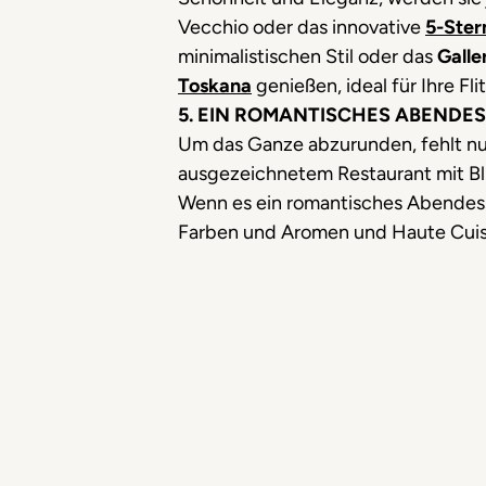
Vecchio oder das innovative
5-Ster
minimalistischen Stil oder das
Galle
Toskana
genießen, ideal für Ihre Fl
5. EIN ROMANTISCHES ABENDES
Um das Ganze abzurunden, fehlt nu
ausgezeichnetem Restaurant mit Bli
Wenn es ein romantisches Abendesse
Farben und Aromen und Haute Cuis