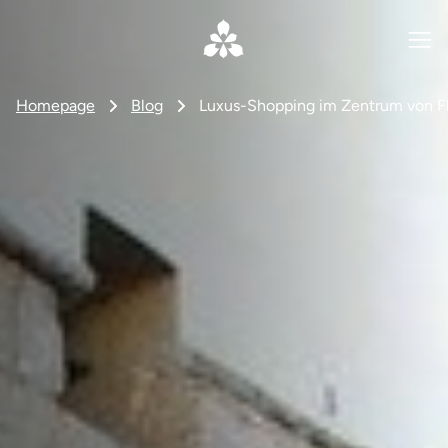
Homepage
Blog
Luxus-Shopping im Zentrum von Fl