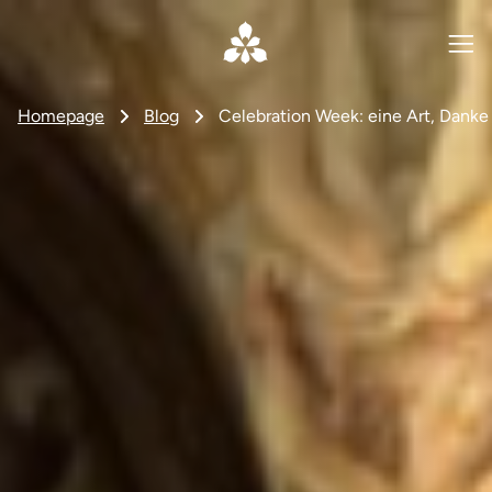
Homepage
Blog
Celebration Week: eine Art, Danke