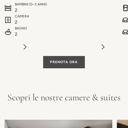
BAMBINI (0–3 ANNI)
2
CAMERA
2
BAGNO
2
PRENOTA ORA
Scopri le nostre camere & suites