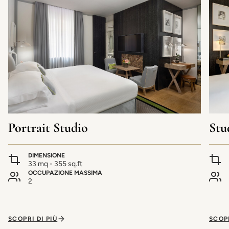
Portrait Studio
Stu
DIMENSIONE
33 mq - 355 sq.ft
OCCUPAZIONE MASSIMA
2
SCOPRI DI PIÙ
SCOPR