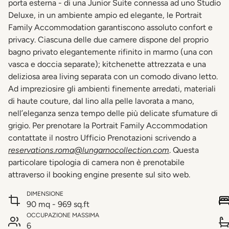
porta esterna - di una Junior Suite connessa ad uno Studio
Deluxe, in un ambiente ampio ed elegante, le Portrait
Family Accommodation garantiscono assoluto confort e
privacy. Ciascuna delle due camere dispone del proprio
bagno privato elegantemente rifinito in marmo (una con
vasca e doccia separate); kitchenette attrezzata e una
deliziosa area living separata con un comodo divano letto.
Ad impreziosire gli ambienti finemente arredati, materiali
di haute couture, dal lino alla pelle lavorata a mano,
nell’eleganza senza tempo delle più delicate sfumature di
grigio. Per prenotare la Portrait Family Accommodation
contattate il nostro Ufficio Prenotazioni scrivendo a
reservations.roma@lungarnocollection.com
. Questa
particolare tipologia di camera non è prenotabile
attraverso il booking engine presente sul sito web.
DIMENSIONE
90 mq - 969 sq.ft
OCCUPAZIONE MASSIMA
6