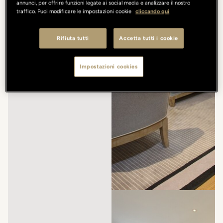
annunci, per offrire funzioni legate ai social media e analizzare il nostro
traffico. Puoi modificare le impostazioni cookie
cliccando qui
Rifiuta tutti
Accetta tutti i cookie
Impostazioni cookies