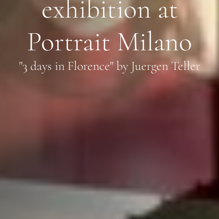
exhibition at
Portrait Milano
"3 days in Florence" by Juergen Teller