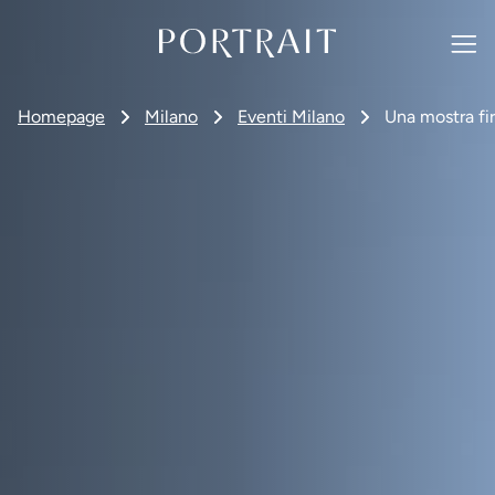
Homepage
Milano
Eventi Milano
Una mostra fi