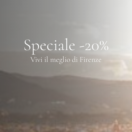
Speciale -20%
Vivi il meglio di Firenze