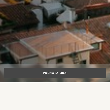
PRENOTA ORA
OFFERTE SPECIALI
Scopri Firenze con un esclusivo -20%