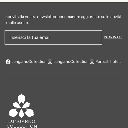
Iscriviti alla nostra newsletter per rimanere aggiornato sulle novità
e sulle uscite.
ISCRIVITI
Indirizzo e-mail
LungarnoCollection
LungarnoCollection
Portrait_hotels
si apre in una nuova scheda