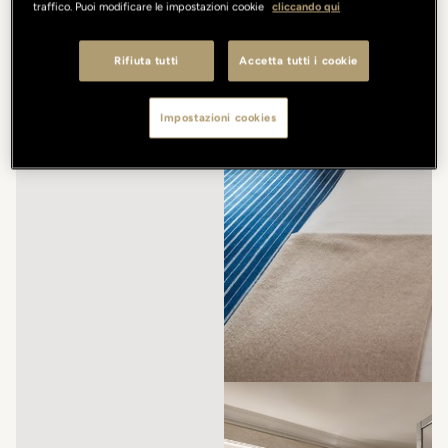
traffico. Puoi modificare le impostazioni cookie
cliccando qui
Rifiuta tutti
Accetta tutti i cookie
Impostazioni cookies