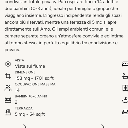
condivisi in totale privacy. Può ospitare fino a 14 adulti e
due bambini (0-3 anni), ideale per famiglie o gruppi che
viaggiano insieme. L’ingresso indipendente rende gli spazi
ancora più riservati, mentre una terrazza di 5 mq si apre
direttamente sull’Arno. Gli ampi ambienti comuni e le
camere separate creano un’atmosfera conviviale ed intima
al tempo stesso, in perfetto equilibrio tra condivisione e
privacy.
VISTA
Vista sul fiume
DIMENSIONE
158 mq - 1701 sq.ft
OCCUPAZIONE MASSIMA
14
BAMBINI (0–3 ANNI)
2
TERRAZZA
5 mq - 54 sq.ft