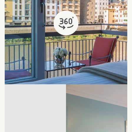
si apre in una nuova scheda