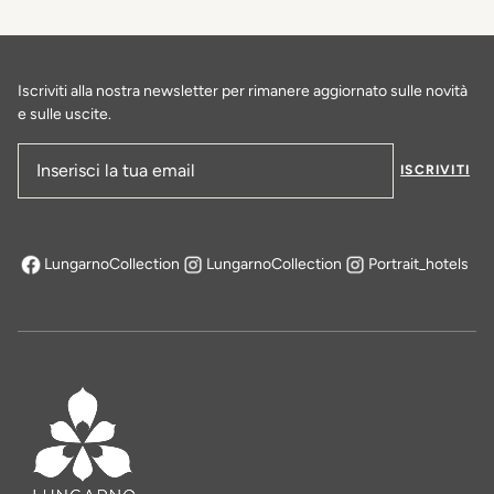
Iscriviti alla nostra newsletter per rimanere aggiornato sulle novità
e sulle uscite.
ISCRIVITI
Indirizzo e-mail
LungarnoCollection
LungarnoCollection
Portrait_hotels
si apre in una nuova scheda