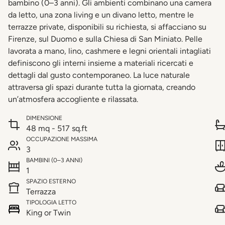
bambino (0–3 anni). Gli ambienti combinano una camera
da letto, una zona living e un divano letto, mentre le
terrazze private, disponibili su richiesta, si affacciano su
Firenze, sul Duomo e sulla Chiesa di San Miniato. Pelle
lavorata a mano, lino, cashmere e legni orientali intagliati
definiscono gli interni insieme a materiali ricercati e
dettagli dal gusto contemporaneo. La luce naturale
attraversa gli spazi durante tutta la giornata, creando
un’atmosfera accogliente e rilassata.
DIMENSIONE
48 mq - 517 sq.ft
OCCUPAZIONE MASSIMA
3
BAMBINI (0–3 ANNI)
1
SPAZIO ESTERNO
Terrazza
TIPOLOGIA LETTO
King or Twin